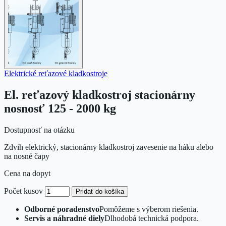
Elektrické reťazové kladkostroje
El. reťazový kladkostroj stacionárny
nosnosť 125 - 2000 kg
Dostupnosť na otázku
Zdvih elektrický, stacionárny kladkostroj zavesenie na háku alebo
na nosné čapy
Cena na dopyt
Počet kusov
Pridať do košíka
Odborné poradenstvo
Pomôžeme s výberom riešenia.
Servis a náhradné diely
Dlhodobá technická podpora.