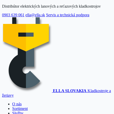
Distribútor elektrických lanových a reťazových kladkostrojov
0903 639 061
ella@ella.sk
Servis a technická podpora
ELLA SLOVAKIA
Kladkostroje a
žeriavy
O nás
Sortiment
Služby