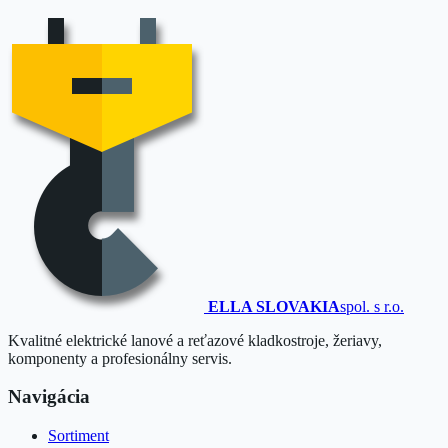
ELLA SLOVAKIA
spol. s r.o.
Kvalitné elektrické lanové a reťazové kladkostroje, žeriavy,
komponenty a profesionálny servis.
Navigácia
Sortiment