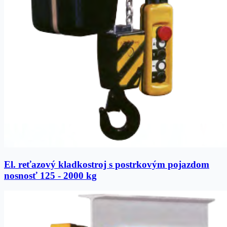
El. reťazový kladkostroj s postrkovým pojazdom
nosnosť 125 - 2000 kg