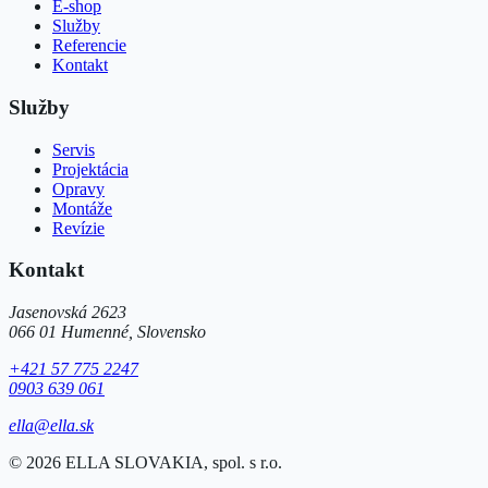
E-shop
Služby
Referencie
Kontakt
Služby
Servis
Projektácia
Opravy
Montáže
Revízie
Kontakt
Jasenovská 2623
066 01 Humenné, Slovensko
+421 57 775 2247
0903 639 061
ella@ella.sk
©
2026
ELLA SLOVAKIA, spol. s r.o.