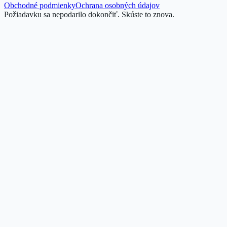
Obchodné podmienky
Ochrana osobných údajov
Požiadavku sa nepodarilo dokončiť. Skúste to znova.