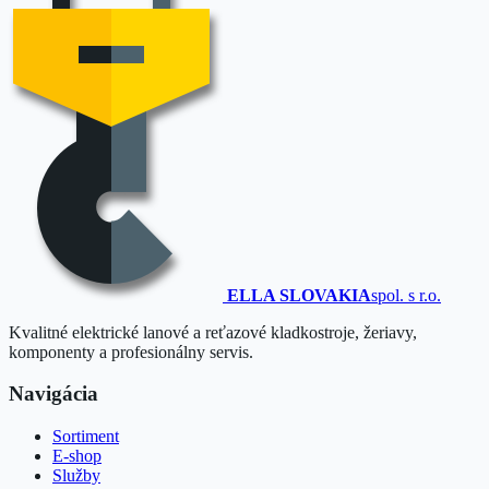
ELLA SLOVAKIA
spol. s r.o.
Kvalitné elektrické lanové a reťazové kladkostroje, žeriavy,
komponenty a profesionálny servis.
Navigácia
Sortiment
E-shop
Služby