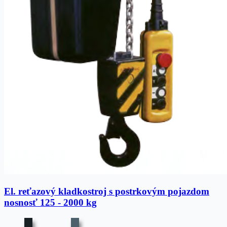
El. reťazový kladkostroj s postrkovým pojazdom
nosnosť 125 - 2000 kg