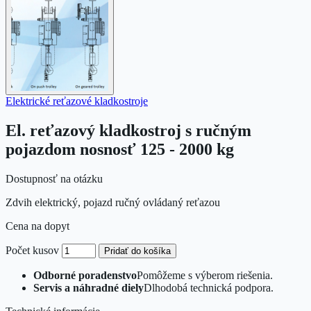
Elektrické reťazové kladkostroje
El. reťazový kladkostroj s ručným
pojazdom nosnosť 125 - 2000 kg
Dostupnosť na otázku
Zdvih elektrický, pojazd ručný ovládaný reťazou
Cena na dopyt
Počet kusov
Pridať do košíka
Odborné poradenstvo
Pomôžeme s výberom riešenia.
Servis a náhradné diely
Dlhodobá technická podpora.