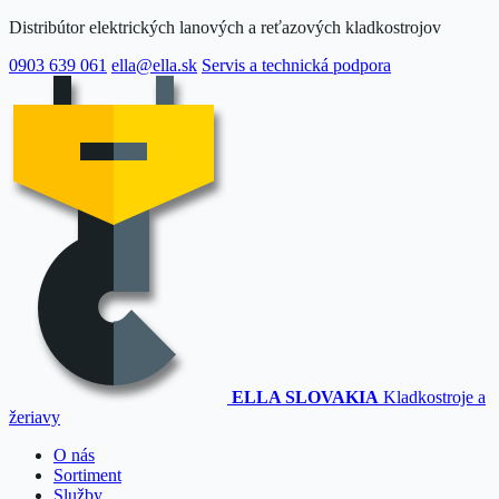
Distribútor elektrických lanových a reťazových kladkostrojov
0903 639 061
ella@ella.sk
Servis a technická podpora
ELLA SLOVAKIA
Kladkostroje a
žeriavy
O nás
Sortiment
Služby