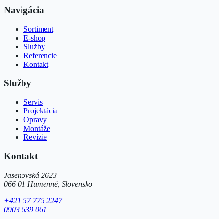
Navigácia
Sortiment
E-shop
Služby
Referencie
Kontakt
Služby
Servis
Projektácia
Opravy
Montáže
Revízie
Kontakt
Jasenovská 2623
066 01 Humenné, Slovensko
+421 57 775 2247
0903 639 061