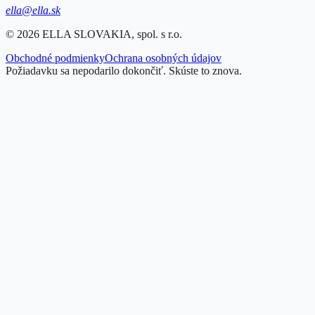
ella@ella.sk
©
2026
ELLA SLOVAKIA, spol. s r.o.
Obchodné podmienky
Ochrana osobných údajov
Požiadavku sa nepodarilo dokončiť. Skúste to znova.