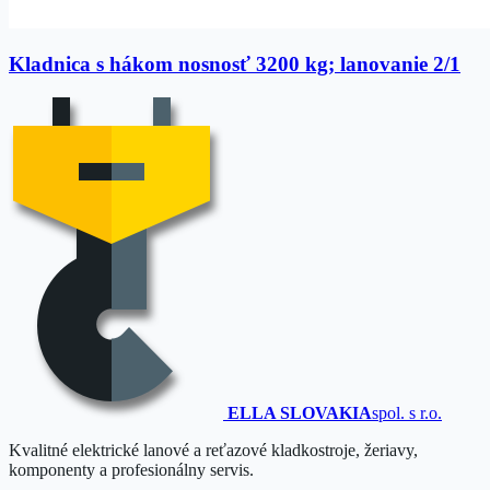
Kladnica s hákom nosnosť 3200 kg; lanovanie 2/1
ELLA SLOVAKIA
spol. s r.o.
Kvalitné elektrické lanové a reťazové kladkostroje, žeriavy,
komponenty a profesionálny servis.