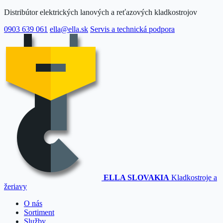
Distribútor elektrických lanových a reťazových kladkostrojov
0903 639 061
ella@ella.sk
Servis a technická podpora
ELLA SLOVAKIA
Kladkostroje a
žeriavy
O nás
Sortiment
Služby