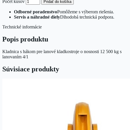
Počet kusov
Pridať do košíka
Odborné poradenstvo
Pomôžeme s výberom riešenia.
Servis a náhradné diely
Dlhodobá technická podpora.
Technické informácie
Popis produktu
Kladnica s hákom pre lanové kladkostroje o nosnosti 12 500 kg s
lanovaním 4/1
Súvisiace produkty