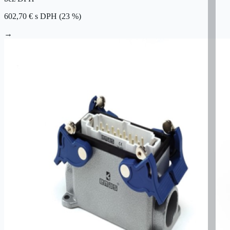
602,70 €
s DPH (23 %)
→