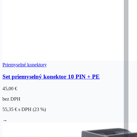
Priemyselné konektory
Set priemyselný konektor 10 PIN + PE
45,00 €
bez DPH
55,35 €
s DPH (23 %)
→