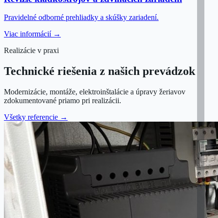
Pravidelné odborné prehliadky a skúšky zariadení.
Viac informácií →
Realizácie v praxi
Technické riešenia z našich prevádzok
Modernizácie, montáže, elektroinštalácie a úpravy žeriavov
zdokumentované priamo pri realizácii.
Všetky referencie →