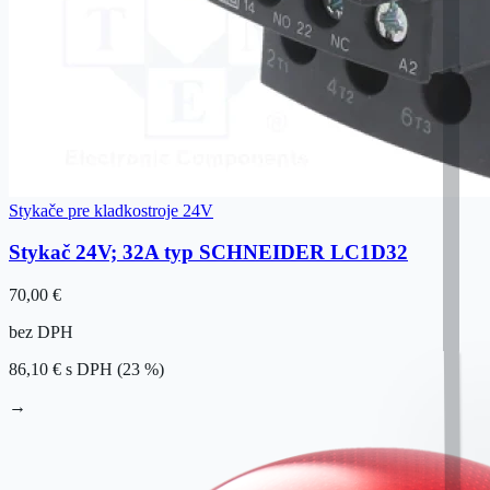
Stykače pre kladkostroje 24V
Stykač 24V; 32A typ SCHNEIDER LC1D32
70,00 €
bez DPH
86,10 €
s DPH (23 %)
→