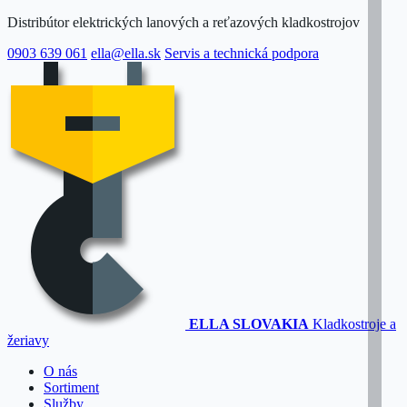
Distribútor elektrických lanových a reťazových kladkostrojov
0903 639 061
ella@ella.sk
Servis a technická podpora
ELLA SLOVAKIA
Kladkostroje a
žeriavy
O nás
Sortiment
Služby