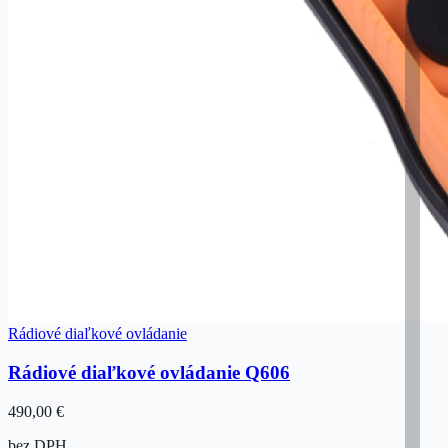
Rádiové diaľkové ovládanie
Rádiové diaľkové ovládanie Q606
490,00 €
bez DPH