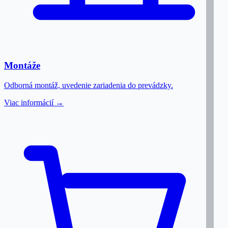
Montáže
Odborná montáž, uvedenie zariadenia do prevádzky.
Viac informácií →