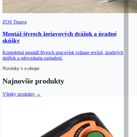
ZOS Trnava
Montáž štyroch žeriavových drážok a úradné
skúšky
Kompletná montáž štyroch pracovísk vrátane revízií, úradných
skúšok a odovzdania zariadení.
Novinky v e-shope
Najnovšie produkty
Všetky produkty →