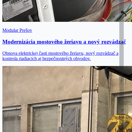
Modular Prešov
Modernizácia mostového žeriavu a nový rozvádzač
Obnova elektrickej časti mostového žeriavu, nový rozvádzač a
kontrola riadiacich aj bezpečnostných obvodov.